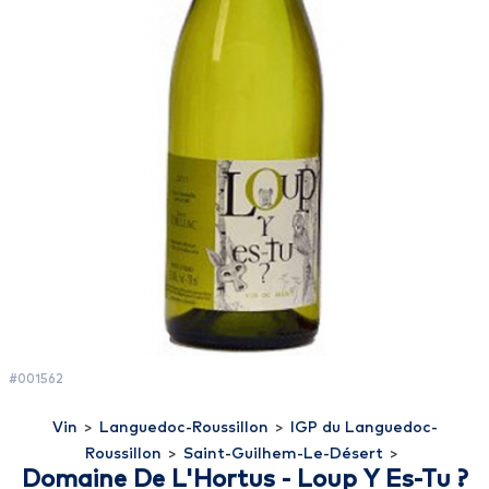
#001562
Vin
>
Languedoc-Roussillon
>
IGP du Languedoc-
Roussillon
>
Saint-Guilhem-Le-Désert
>
Domaine De L'Hortus - Loup Y Es-Tu ?