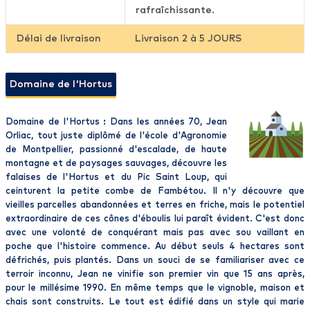
rafraîchissante.
Délai de livraison
Livraison 2 à 5 JOURS
Domaine de l'Hortus
Domaine de l'Hortus : Dans les années 70, Jean
Orliac, tout juste diplômé de l'école d'Agronomie
de Montpellier, passionné d'escalade, de haute
montagne et de paysages sauvages, découvre les
falaises de l'Hortus et du Pic Saint Loup, qui
ceinturent la petite combe de Fambétou. Il n'y découvre que
vieilles parcelles abandonnées et terres en friche, mais le potentiel
extraordinaire de ces cônes d'éboulis lui paraît évident. C'est donc
avec une volonté de conquérant mais pas avec sou vaillant en
poche que l'histoire commence. Au début seuls 4 hectares sont
défrichés, puis plantés. Dans un souci de se familiariser avec ce
terroir inconnu, Jean ne vinifie son premier vin que 15 ans après,
pour le millésime 1990. En même temps que le vignoble, maison et
chais sont construits. Le tout est édifié dans un style qui marie