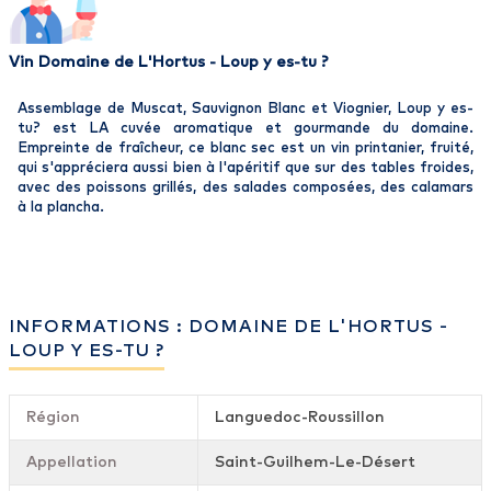
Vin Domaine de L'Hortus - Loup y es-tu ?
Assemblage de Muscat, Sauvignon Blanc et Viognier, Loup y es-
tu? est LA cuvée aromatique et gourmande du domaine.
Empreinte de fraîcheur, ce blanc sec est un vin printanier, fruité,
qui s'appréciera aussi bien à l'apéritif que sur des tables froides,
avec des poissons grillés, des salades composées, des calamars
à la plancha.
INFORMATIONS : DOMAINE DE L'HORTUS -
LOUP Y ES-TU ?
Région
Languedoc-Roussillon
Appellation
Saint-Guilhem-Le-Désert