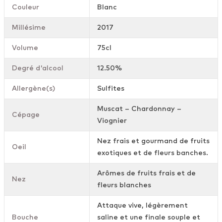
Couleur
Blanc
Millésime
2017
Volume
75cl
Degré d'alcool
12.50%
Allergène(s)
Sulfites
Muscat – Chardonnay –
Cépage
Viognier
Nez frais et gourmand de fruits
Oeil
exotiques et de fleurs banches.
Arômes de fruits frais et de
Nez
fleurs blanches
Attaque vive, légèrement
Bouche
saline et une finale souple et