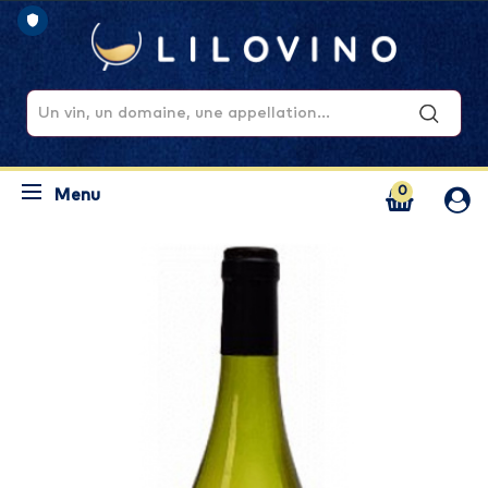
0
Menu