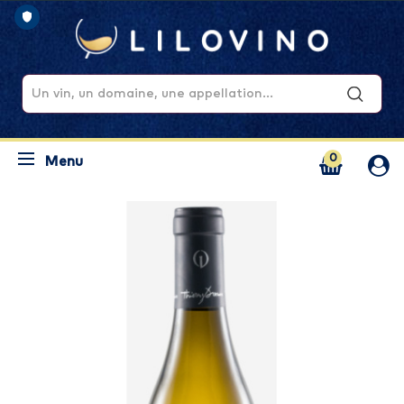
0
Menu