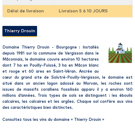
Délai de livraison
Livraison 5 à 10 JOURS
Thierry Drouin
Domaine Thierry Drouin - Bourgogne : Installés
depuis 1981 sur la commune de Vergisson dans le
Mâconnais, le domaine couvre environ 10 hectares
dont 7 ha en Pouilly-Fuissé, 3 ha en Mâcon blanc
et rouge et 60 ares en Saint-Véran. Ancrée au
cœur du grand site de Solutré-Pouilly-Vergisson, le domaine est
situé dans un ancien lagon adossé au Morvan, les roches sont
issues de massifs coralliens fossilisés apparu il y a environ 160
millions d’années. Trois types de sols se distinguent : les éboulis
calcaires, les calcaires et les argiles. Chaque sol confère aux vins
des caractéristiques bien distinctes.
Consultez tous les vins du domaine «
Thierry Drouin
»