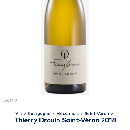
#003412
Vin
>
Bourgogne
>
Mâconnais
>
Saint-Véran
>
Thierry Drouin Saint-Véran 2018