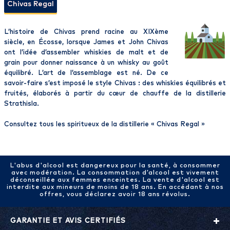
Chivas Regal
L’histoire de Chivas prend racine au XIXème
siècle, en Écosse, lorsque James et John Chivas
ont l’idée d’assembler whiskies de malt et de
grain pour donner naissance à un whisky au goût
équilibré. L’art de l’assemblage est né. De ce
savoir-faire s’est imposé le style Chivas : des whiskies équilibrés et
fruités, élaborés à partir du cœur de chauffe de la distillerie
Strathisla.
Consultez tous les spiritueux de la distillerie «
Chivas Regal
»
L'abus d'alcool est dangereux pour la santé, à consommer
avec modération. La consommation d’alcool est vivement
déconseillée aux femmes enceintes. La vente d'alcool est
interdite aux mineurs de moins de 18 ans. En accédant à nos
offres, vous déclarez avoir 18 ans révolus.
GARANTIE ET AVIS CERTIFIÉS