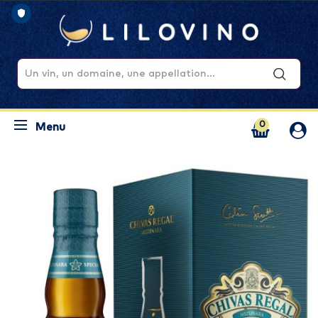
0
Menu