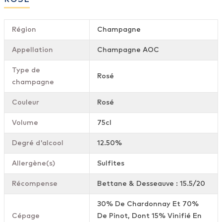
Région
Champagne
Appellation
Champagne AOC
Type de
Rosé
champagne
Couleur
Rosé
Volume
75cl
Degré d'alcool
12.50%
Allergène(s)
Sulfites
Récompense
Bettane & Desseauve : 15.5/20
30% De Chardonnay Et 70%
Cépage
De Pinot, Dont 15% Vinifié En