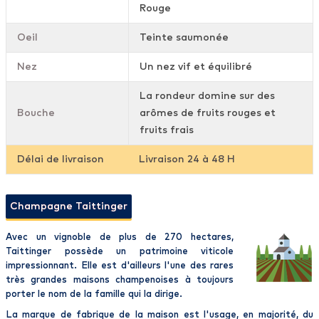
Rouge
Oeil
Teinte saumonée
Nez
Un nez vif et équilibré
La rondeur domine sur des
Bouche
arômes de fruits rouges et
fruits frais
Délai de livraison
Livraison 24 à 48 H
Champagne Taittinger
Avec un vignoble de plus de 270 hectares,
Taittinger
possède un patrimoine viticole
impressionnant. Elle est d'ailleurs l'une des rares
très
grandes maisons
champenoises
à toujours
porter le nom de la famille qui la dirige.
La marque de fabrique de la maison est l'usage, en majorité, du