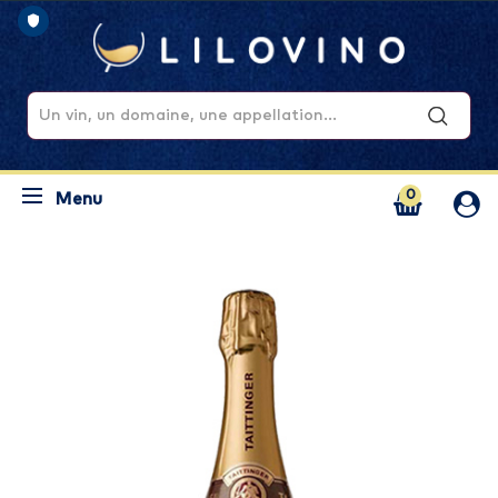
0
Menu