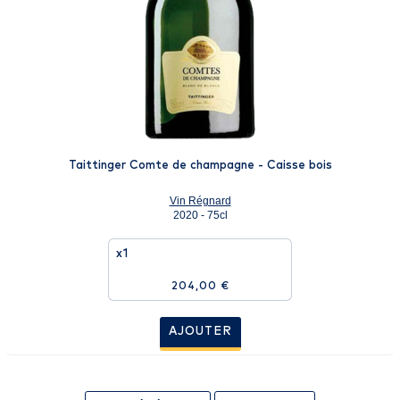
Taittinger Comte de champagne - Caisse bois
Vin Régnard
2020 - 75cl
x1
204,00 €
AJOUTER