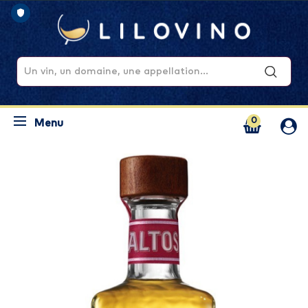
0
Menu