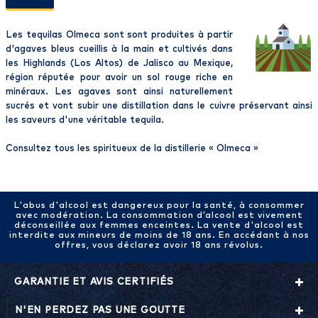
Les tequilas Olmeca sont sont produites à partir
d'agaves bleus cueillis à la main et cultivés dans
les Highlands (Los Altos) de Jalisco au Mexique,
région réputée pour avoir un sol rouge riche en
minéraux. Les agaves sont ainsi naturellement
sucrés et vont subir une distillation dans le cuivre préservant ainsi
les saveurs d'une véritable tequila.
Consultez tous les spiritueux de la distillerie «
Olmeca
»
L'abus d'alcool est dangereux pour la santé, à consommer
avec modération. La consommation d’alcool est vivement
déconseillée aux femmes enceintes. La vente d'alcool est
interdite aux mineurs de moins de 18 ans. En accédant à nos
offres, vous déclarez avoir 18 ans révolus.
GARANTIE ET AVIS CERTIFIÉS
N'EN PERDEZ PAS UNE GOUTTE