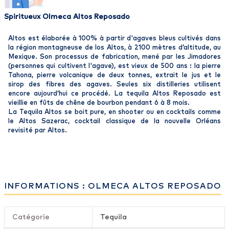
Spiritueux Olmeca Altos Reposado
Altos est élaborée à 100% à partir d'agaves bleus cultivés dans
la région montagneuse de los Altos, à 2100 mètres d’altitude, au
Mexique. Son processus de fabrication, mené par les Jimadores
(personnes qui cultivent l'agave), est vieux de 500 ans : la pierre
Tahona, pierre volcanique de deux tonnes, extrait le jus et le
sirop des fibres des agaves. Seules six distilleries utilisent
encore aujourd’hui ce procédé. La tequila Altos Reposado est
vieillie en fûts de chêne de bourbon pendant 6 à 8 mois.
La Tequila Altos se boit pure, en shooter ou en cocktails comme
le Altos Sazerac, cocktail classique de la nouvelle Orléans
revisité par Altos.
INFORMATIONS : OLMECA ALTOS REPOSADO
Catégorie
Tequila