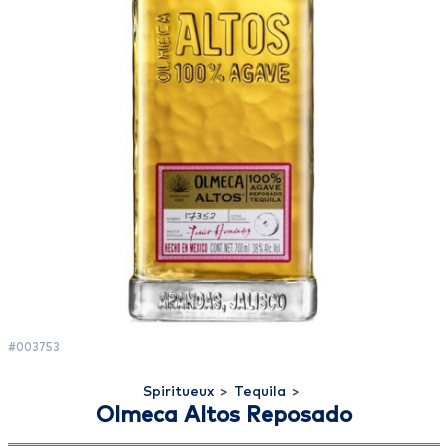
#003753
Spiritueux
>
Tequila
>
Olmeca Altos Reposado