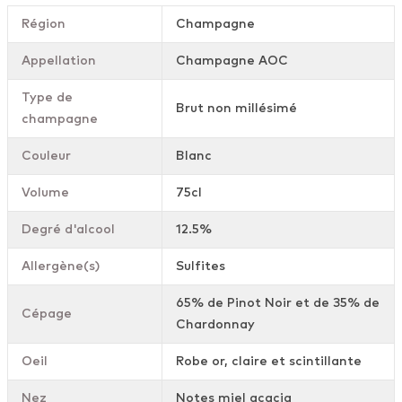
Région
Champagne
Appellation
Champagne AOC
Type de
Brut non millésimé
champagne
Couleur
Blanc
Volume
75cl
Degré d'alcool
12.5%
Allergène(s)
Sulfites
65% de Pinot Noir et de 35% de
Cépage
Chardonnay
Oeil
Robe or, claire et scintillante
Nez
Notes miel acacia