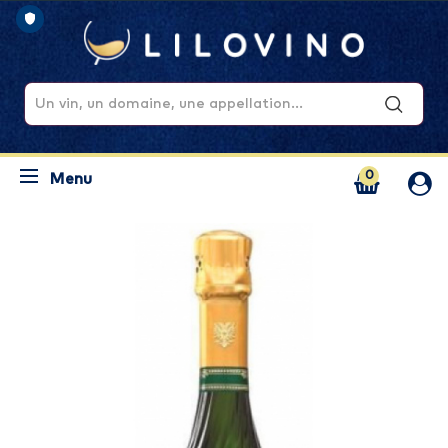
0
Menu