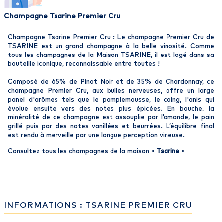
Champagne Tsarine Premier Cru
Champagne Tsarine Premier Cru : Le champagne Premier Cru de
TSARINE est un grand champagne à la belle vinosité. Comme
tous les champagnes de la Maison TSARINE, il est logé dans sa
bouteille iconique, reconnaissable entre toutes !
Composé de 65% de Pinot Noir et de 35% de Chardonnay, ce
champagne Premier Cru, aux bulles nerveuses, offre un large
panel d'arômes tels que le pamplemousse, le coing, l'anis qui
évolue ensuite vers des notes plus épicées. En bouche, la
minéralité de ce champagne est assouplie par l’amande, le pain
grillé puis par des notes vanillées et beurrées. L’équilibre final
est rendu à merveille par une longue perception vineuse.
Consultez tous les champagnes de la maison «
Tsarine
»
INFORMATIONS : TSARINE PREMIER CRU