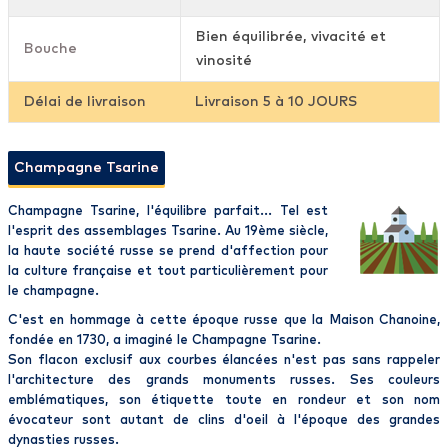
Bien équilibrée, vivacité et
Bouche
vinosité
Délai de livraison
Livraison 5 à 10 JOURS
Champagne Tsarine
Champagne Tsarine
, l'équilibre parfait... Tel est
l'esprit des assemblages
Tsarine
. Au 19ème siècle,
la haute société russe se prend d'affection pour
la culture française et tout particulièrement pour
le champagne.
C'est en hommage à cette époque russe que la Maison Chanoine,
fondée en 1730, a imaginé le
Champagne
Tsarine
.
Son flacon exclusif aux courbes élancées n'est pas sans rappeler
l'architecture des grands monuments russes. Ses couleurs
emblématiques, son étiquette toute en rondeur et son nom
évocateur sont autant de clins d'oeil à l'époque des grandes
dynasties russes.