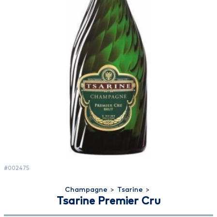
#002475
Champagne
>
Tsarine
>
Tsarine Premier Cru