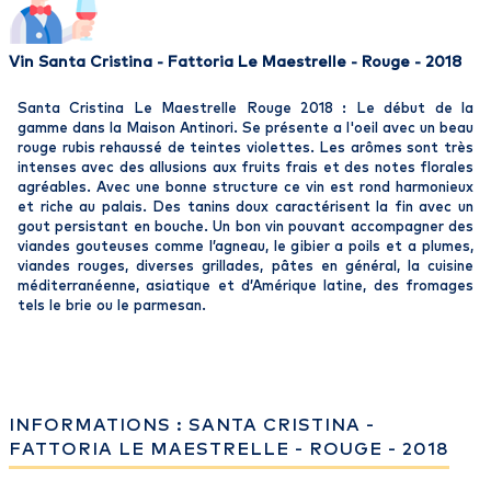
Vin Santa Cristina - Fattoria Le Maestrelle - Rouge - 2018
Santa Cristina Le Maestrelle Rouge 2018 : Le début de la
gamme dans la Maison Antinori. Se présente a l'oeil avec un beau
rouge rubis rehaussé de teintes violettes. Les arômes sont très
intenses avec des allusions aux fruits frais et des notes florales
agréables. Avec une bonne structure ce vin est rond harmonieux
et riche au palais. Des tanins doux caractérisent la fin avec un
gout persistant en bouche. Un bon vin pouvant accompagner des
viandes gouteuses comme l’agneau, le gibier a poils et a plumes,
viandes rouges, diverses grillades, pâtes en général, la cuisine
méditerranéenne, asiatique et d’Amérique latine, des fromages
tels le brie ou le parmesan.
INFORMATIONS : SANTA CRISTINA -
FATTORIA LE MAESTRELLE - ROUGE - 2018