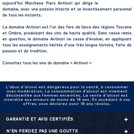
aujourd'hui Marchese Piero Antinori qui dirige le
domaine, avec une passion intacte et un investissement personnel
de tous les instants.
Le domaine Antinori est l'un des fers de lance des régions Toscane
et Ombre, produisant des vins de haute qualité. Sans cesse remis
en question, le domaine Antinori ne cesse d'évoluer, en appliquant
tous les enseignements hérités d'une très longue histoire, faite de
passion et de tradition.
Consultez tous les vins du domaine «
Antinori
»
L'abus d'alcool est dangereux pour la santé, à consommer
avec modération. La consommation d’alcool est vivement
déconseillée aux femmes enceintes. La vente d'alcool est
interdite aux mineurs de moins de 18 ans. En accédant à nos
offres, vous déclarez avoir 18 ans révolus.
GARANTIE ET AVIS CERTIFIÉS
N'EN PERDEZ PAS UNE GOUTTE