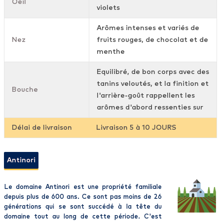
Oeil
violets
Arômes intenses et variés de
Nez
fruits rouges, de chocolat et de
menthe
Equilibré, de bon corps avec des
tanins veloutés, et la finition et
Bouche
l'arrière-goût rappellent les
arômes d'abord ressenties sur
Délai de livraison
Livraison 5 à 10 JOURS
Antinori
Le domaine Antinori est une propriété familiale
depuis plus de 600 ans. Ce sont pas moins de 26
générations qui se sont succédé à la tête du
domaine tout au long de cette période. C'est