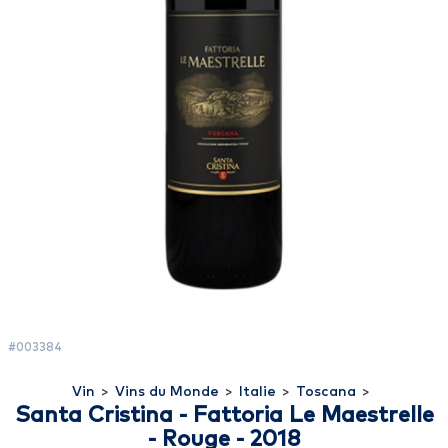
#003384
Vin
>
Vins du Monde
>
Italie
>
Toscana
>
Santa Cristina - Fattoria Le Maestrelle
- Rouge - 2018