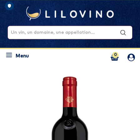
0
Menu