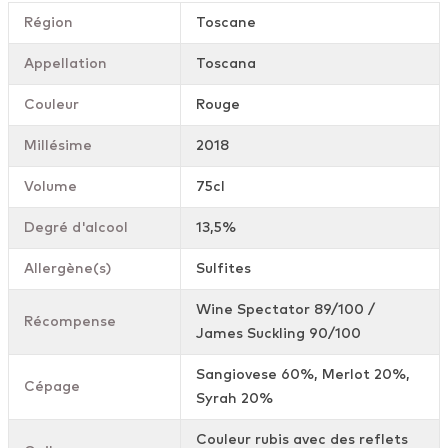
Région
Toscane
Appellation
Toscana
Couleur
Rouge
Millésime
2018
Volume
75cl
Degré d'alcool
13,5%
Allergène(s)
Sulfites
Wine Spectator 89/100 /
Récompense
James Suckling 90/100
Sangiovese 60%, Merlot 20%,
Cépage
Syrah 20%
Couleur rubis avec des reflets