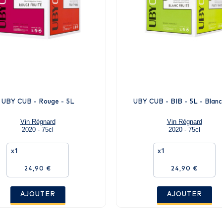
UBY CUB - Rouge - 5L
UBY CUB - BIB - 5L - Blanc
Vin Régnard
Vin Régnard
2020 - 75cl
2020 - 75cl
x1
x1
24,90 €
24,90 €
AJOUTER
AJOUTER