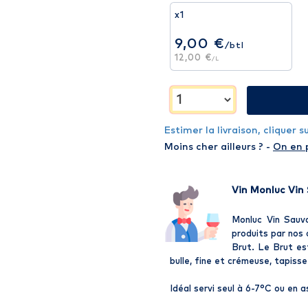
x1
9,00 €
/btl
12,00 €
/L
Estimer la livraison, cliquer 
Moins cher ailleurs ? -
On en 
Vin Monluc Vin
Monluc Vin Sauv
produits par nos
Brut. Le Brut es
bulle, fine et crémeuse, tapisse
Idéal servi seul à 6-7°C ou en 