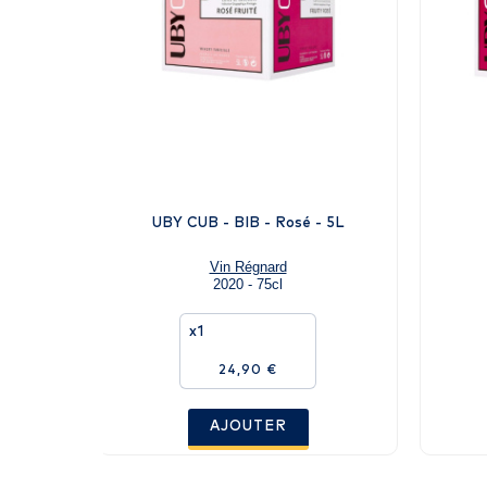
UBY CUB - BIB - Rosé - 5L
Vin Régnard
2020 - 75cl
x1
24,90 €
AJOUTER