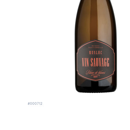
#000712