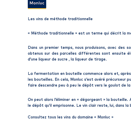
Monluc
Les vins de méthode traditionnelle
« Méthode traditionnelle » est un terme qui décrit la 
Dans un premier temps, nous produisons, avec des soin
obtenus sur des parcelles différentes sont ensuite é
d’une liqueur de sucre , la liqueur de tirage.
La fermentation en bouteille commence alors et, après un
les bouteilles. En cela, Monluc s’est avéré précurseur 
faire descendre peu à peu le dépôt vers le goulot de la 
On peut alors l’éliminer en « dégorgeant » la bouteille.
le dépôt qu’il emprisonne. Le vin clair reste, lui, dans l
Consultez tous les vins du domaine «
Monluc
»