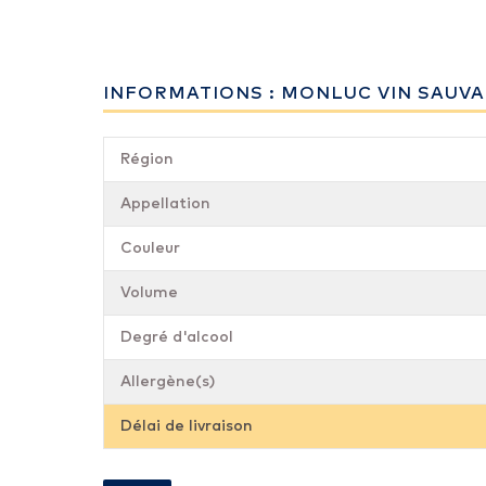
INFORMATIONS : MONLUC VIN SAUV
Région
Appellation
Couleur
Volume
Degré d'alcool
Allergène(s)
Délai de livraison