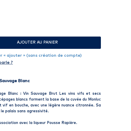
AJOUTER AU PANIER
sur « ajouter » (sans création de compte)
parle ?
 Sauvage Blanc
age Blanc : Vin Sauvage Brut Les vins vifs et secs
 cépages blancs forment la base de la cuvée du Monluc
t vif en bouche, avec une légère nuance citronnée. Sa
 le palais sans agressivité.
association avec la liqueur Pousse Rapière.