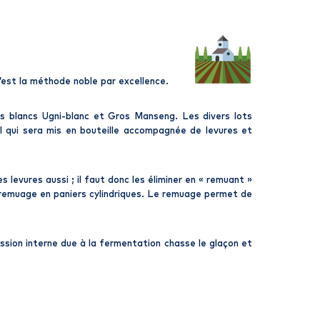
’est la méthode noble par excellence.
ges blancs Ugni-blanc et Gros Manseng. Les divers lots
l qui sera mis en bouteille accompagnée de levures et
 levures aussi ; il faut donc les éliminer en « remuant »
de remuage en paniers cylindriques. Le remuage permet de
ression interne due à la fermentation chasse le glaçon et