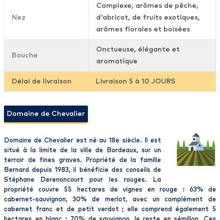
Complexe, arômes de pêche,
Nez
d'abricot, de fruits exotiques,
arômes florales et boisées
Onctueuse, élégante et
Bouche
aromatique
Délai de livraison
Livraison 5 à 10 JOURS
Domaine de Chevalier
Domaine de Chevalier est né au 18e siècle. Il est
situé à la limite de la ville de Bordeaux, sur un
terroir de fines graves. Propriété de la famille
Bernard depuis 1983, il bénéficie des conseils de
Stéphane Derenoncourt pour les rouges. La
propriété couvre 55 hectares de vignes en rouge : 63% de
cabernet-sauvignon, 30% de merlot, avec un complément de
cabernet franc et de petit verdot ; elle comprend également 5
hectares en blanc : 70% de sauvignon, le reste en sémillon. Ces