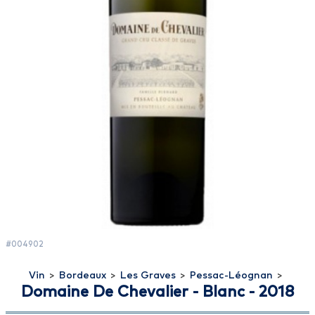
#004902
Vin
>
Bordeaux
>
Les Graves
>
Pessac-Léognan
>
Domaine De Chevalier - Blanc - 2018