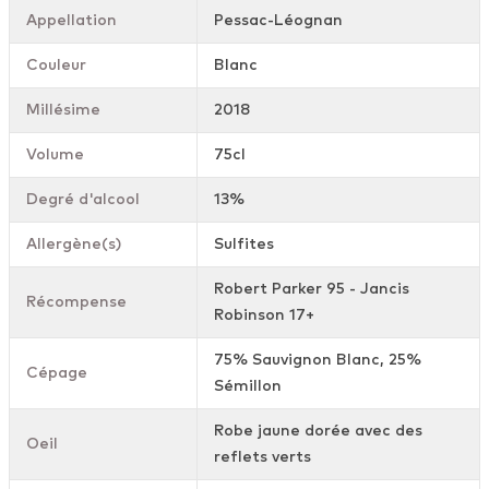
Appellation
Pessac-Léognan
Couleur
Blanc
Millésime
2018
Volume
75cl
Degré d'alcool
13%
Allergène(s)
Sulfites
Robert Parker 95 - Jancis
Récompense
Robinson 17+
75% Sauvignon Blanc, 25%
Cépage
Sémillon
Robe jaune dorée avec des
Oeil
reflets verts