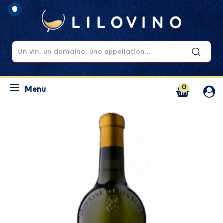
0
Menu