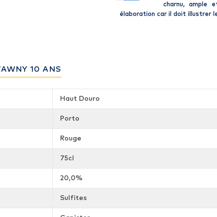
charnu, ample e
élaboration car il doit illustrer 
TAWNY 10 ANS
Haut Douro
Porto
Rouge
75cl
20,0%
Sulfites