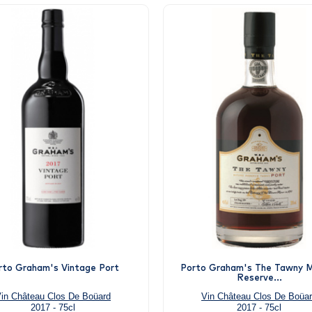
rto Graham's Vintage Port
Porto Graham's The Tawny 
Reserve...
in Château Clos De Boüard
Vin Château Clos De Boüa
2017 - 75cl
2017 - 75cl