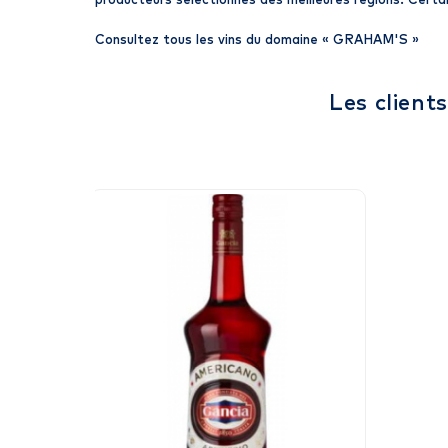
producteurs sélectionnés des meilleures régions. Certain
Consultez tous les vins du domaine «
GRAHAM'S
»
Les client