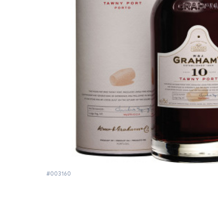
#003160