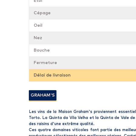
Étui
Cépage
Oeil
Nez
Bouche
Fermeture
Délai de livraison
GRAHAM'S
Les vins de la Maison Graham's proviennent essentiel
Torto. La Quinta da Vila Velha et la Quinta de Vale 
des raisins d'une extrême qualité.
Ces quatre domaines viticoles font partie des meille