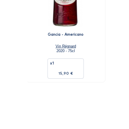
Gancia - Americano
Vin Régnard
2020 - 75cl
x1
15,90 €