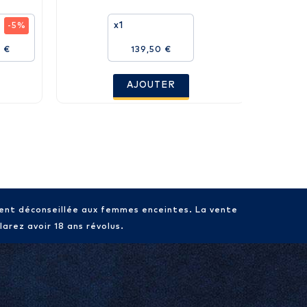
x1
-5%
 €
139,50 €
AJOUTER
ment déconseillée aux femmes enceintes. La vente
arez avoir 18 ans révolus.