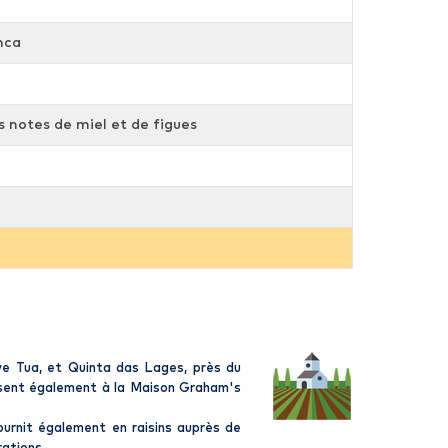
nca
 notes de miel et de figues
ve Tua, et Quinta das Lages, près du
issent également à la Maison Graham's
ournit également en raisins auprès de