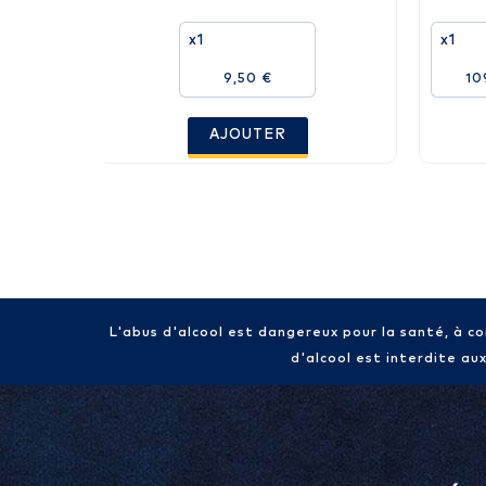
x1
x1
9,50 €
10
AJOUTER
L'abus d'alcool est dangereux pour la santé, à 
d'alcool est interdite au