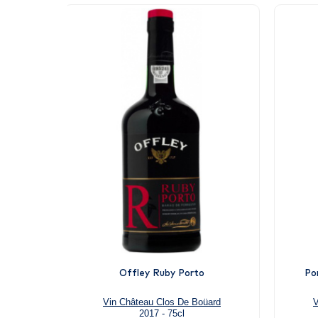
Offley Ruby Porto
Po
Vin Château Clos De Boüard
V
2017 - 75cl