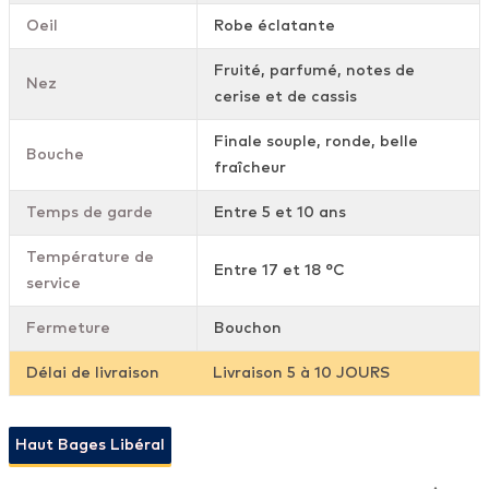
Oeil
Robe éclatante
Fruité, parfumé, notes de
Nez
cerise et de cassis
Finale souple, ronde, belle
Bouche
fraîcheur
Temps de garde
Entre 5 et 10 ans
Température de
Entre 17 et 18 °C
service
Fermeture
Bouchon
Délai de livraison
Livraison 5 à 10 JOURS
Haut Bages Libéral