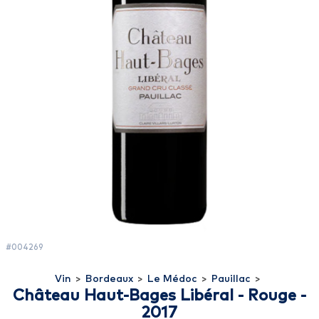
#004269
Vin
>
Bordeaux
>
Le Médoc
>
Pauillac
>
Château Haut-Bages Libéral - Rouge -
2017