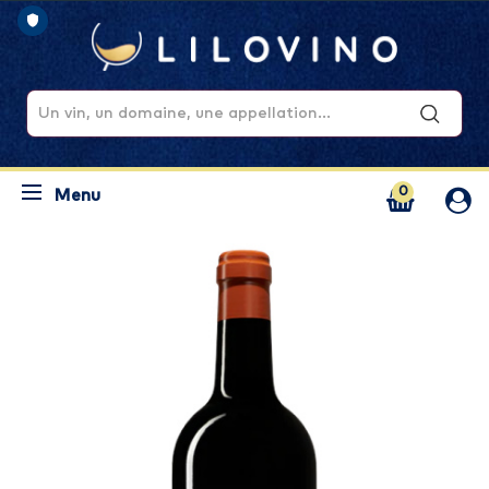
0
Menu