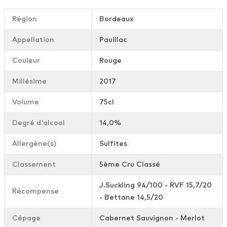
Région
Bordeaux
Appellation
Pauillac
Couleur
Rouge
Millésime
2017
Volume
75cl
Degré d'alcool
14,0%
Allergène(s)
Sulfites
Classement
5ème Cru Classé
J.Suckling 94/100 - RVF 15,7/20
Récompense
- Bettane 14,5/20
Cépage
Cabernet Sauvignon - Merlot