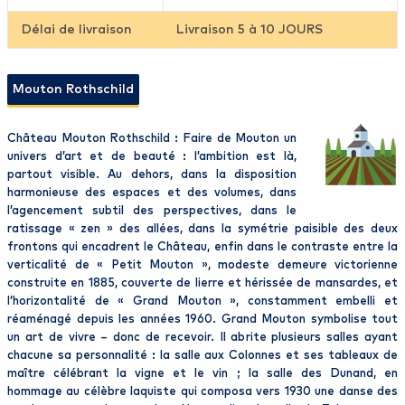
Délai de livraison
Livraison 5 à 10 JOURS
Mouton Rothschild
Château Mouton Rothschild : Faire de Mouton un
univers d’art et de beauté : l’ambition est là,
partout visible. Au dehors, dans la disposition
harmonieuse des espaces et des volumes, dans
l’agencement subtil des perspectives, dans le
ratissage « zen » des allées, dans la symétrie paisible des deux
frontons qui encadrent le Château, enfin dans le contraste entre la
verticalité de « Petit Mouton », modeste demeure victorienne
construite en 1885, couverte de lierre et hérissée de mansardes, et
l’horizontalité de « Grand Mouton », constamment embelli et
réaménagé depuis les années 1960. Grand Mouton symbolise tout
un art de vivre – donc de recevoir. Il abrite plusieurs salles ayant
chacune sa personnalité : la salle aux Colonnes et ses tableaux de
maître célébrant la vigne et le vin ; la salle des Dunand, en
hommage au célèbre laquiste qui composa vers 1930 une danse des