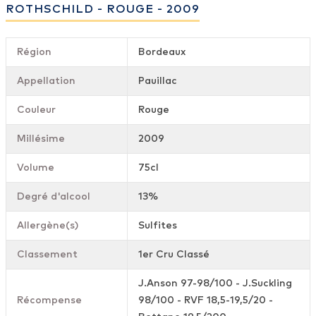
ROTHSCHILD - ROUGE - 2009
Région
Bordeaux
Appellation
Pauillac
Couleur
Rouge
Millésime
2009
Volume
75cl
Degré d'alcool
13%
Allergène(s)
Sulfites
Classement
1er Cru Classé
J.Anson 97-98/100 - J.Suckling
Récompense
98/100 - RVF 18,5-19,5/20 -