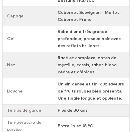
Bettane 19,5/200
Cabernet Sauvignon - Merlot -
Cépage
Cabernet Franc
Robe d'une très grande
Oeil
profondeur, presque noir avec
des reflets brillants
Racé et complexe, notes de
Nez
myrtille, cassis, tabac blond,
cèdre et d'épices
Un vin dense et fin, aux saveurs
Bouche
de fruits rouges bien présents.
Une finale longue et opulente.
Temps de garde
Plus de 30 ans
Température de
Entre 16 et 18 °C
service