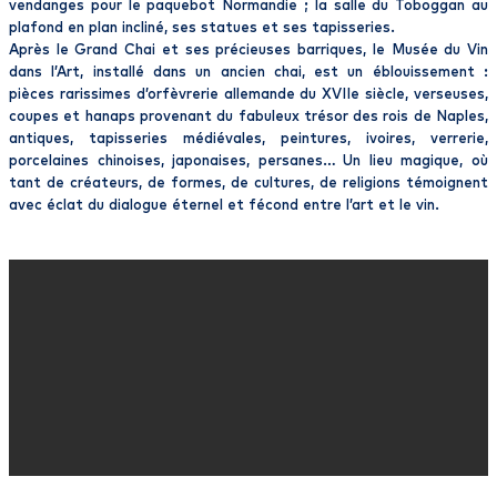
vendanges pour le paquebot Normandie ; la salle du Toboggan au
plafond en plan incliné, ses statues et ses tapisseries.
Après le Grand Chai et ses précieuses barriques, le Musée du Vin
dans l’Art, installé dans un ancien chai, est un éblouissement :
pièces rarissimes d’orfèvrerie allemande du XVIIe siècle, verseuses,
coupes et hanaps provenant du fabuleux trésor des rois de Naples,
antiques, tapisseries médiévales, peintures, ivoires, verrerie,
porcelaines chinoises, japonaises, persanes… Un lieu magique, où
tant de créateurs, de formes, de cultures, de religions témoignent
avec éclat du dialogue éternel et fécond entre l’art et le vin.