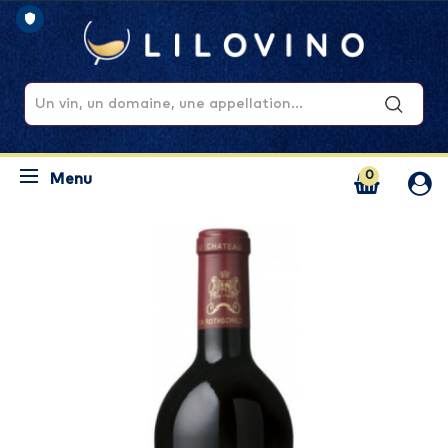
0
Menu