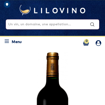
0
Menu