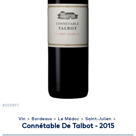
#000897
Vin
>
Bordeaux
>
Le Médoc
>
Saint-Julien
>
Connétable De Talbot - 2015