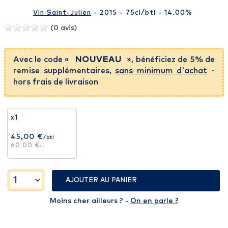
Vin Saint-Julien
- 2015 - 75cl
/btl
- 14.00%
(0 avis)
Avec le code «
NOUVEAU
», bénéficiez de 5% de
remise supplémentaires,
sans minimum d'achat
-
hors frais de livraison
x1
45,00 €
/btl
60,00 €
/L
AJOUTER AU PANIER
Moins cher ailleurs ? -
On en parle ?