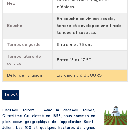
Notes de fruits rouges et
Nez
d'épices.
En bouche ce vin est souple,
Bouche
tendre et développe une finale
tendue et soyeuse.
Temps de garde
Entre 4 et 25 ans
Température de
Entre 15 et 17 °C
service
Délai de livraison
Livraison 5 à 8 JOURS
Talbot
Château Talbot : Avec le château Talbot,
Quatrième Cru classé en 1855, nous sommes en
plein cœur géographique de l'appellation Saint-
Julien. Les 100 et quelques hectares de vignes