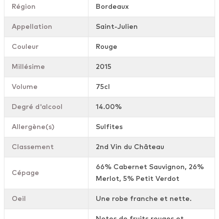
Région
Bordeaux
Appellation
Saint-Julien
Couleur
Rouge
Millésime
2015
Volume
75cl
Degré d'alcool
14.00%
Allergène(s)
Sulfites
Classement
2nd Vin du Château
66% Cabernet Sauvignon, 26%
Cépage
Merlot, 5% Petit Verdot
Oeil
Une robe franche et nette.