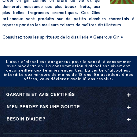
Créer un gin comme un arbre de vie et qui
donnerait naissance aux plus beaux fruits, aux
plus belles fragrances aromatiques. Ces Gins
artisanaux sont produits sur de petits alambics charentais à
repasse par des les meilleurs talents de maîtres distillateurs.
Consultez tous les spiritueux de la distillerie «
Generous Gin
»
L'abus d'alcool est dangereux pour la santé, à consommer
avec modération. La consommation d’alcool est vivement
déconseillée aux femmes enceintes. La vente d'alcool est
interdite aux mineurs de moins de 18 ans. En accédant à nos
offres, vous déclarez avoir 18 ans révolus.
GARANTIE ET AVIS CERTIFIÉS
N'EN PERDEZ PAS UNE GOUTTE
BESOIN D'AIDE ?