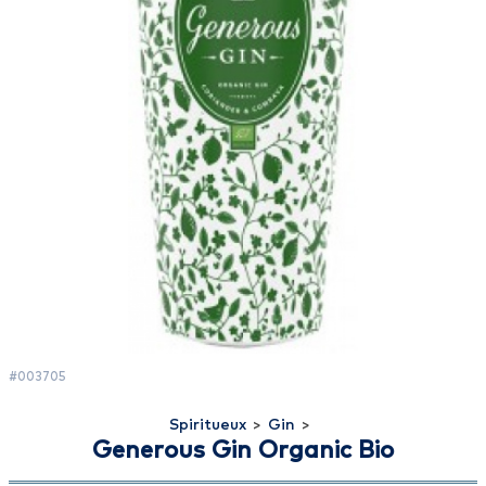
#003705
Spiritueux
>
Gin
>
Generous Gin Organic Bio