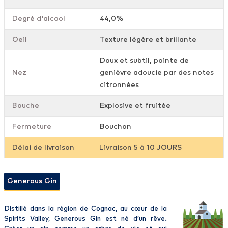
Degré d'alcool
44,0%
Oeil
Texture légère et brillante
Doux et subtil, pointe de
Nez
genièvre adoucie par des notes
citronnées
Bouche
Explosive et fruitée
Fermeture
Bouchon
Délai de livraison
Livraison 5 à 10 JOURS
Generous Gin
Distillé dans la région de Cognac, au cœur de la
Spirits Valley, Generous Gin est né d’un rêve.