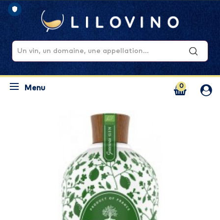
0
Menu