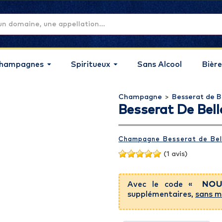
hampagnes
Spiritueux
Sans Alcool
Bière
Champagne
>
Besserat de B
Besserat De Bell
Champagne Besserat de Bel
(1 avis)
Avec le code «
NOU
supplémentaires,
sans m