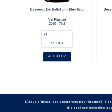
Besserat De Bellefon - Bleu Brut
Bess
Vin Régnard
2020 - 75cl
x1
36,50 €
AJOUTER
L'abus d'alcool est dangereux pour la santé, à 
d'alcool est interdite au