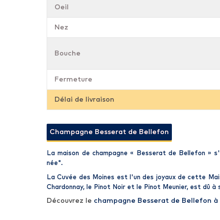
Oeil
Nez
Bouche
Fermeture
Délai de livraison
Champagne Besserat de Bellefon
La maison de
champagne
«
Besserat de Bellefon
» s'
née".
La Cuvée des Moines
est l'un des joyaux de cette
Mai
Chardonnay, le Pinot Noir et le Pinot Meunier, est dû à
Découvrez le
champagne Besserat de Bellefon à 