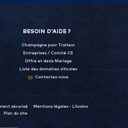
BESOIN D'AIDE ?
Champagne pour Traiteur
Entreprises / Comité CE
Offre et devis Mariage
Liste des domaines viticoles
Contactez-nous
ment sécurisé
Mentions légales - Lilovino
Plan du site