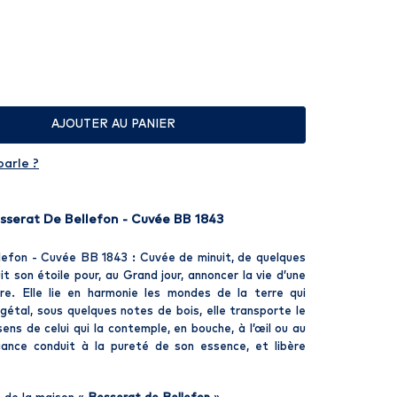
AJOUTER AU PANIER
parle ?
erat De Bellefon - Cuvée BB 1843
efon - Cuvée BB 1843 : Cuvée de minuit, de quelques
it son étoile pour, au Grand jour, annoncer la vie d’une
ure. Elle lie en harmonie les mondes de la terre qui
égétal, sous quelques notes de bois, elle transporte le
ens de celui qui la contemple, en bouche, à l’œil ou au
gance conduit à la pureté de son essence, et libère