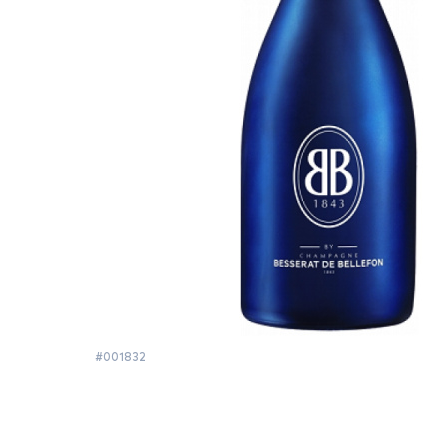
#001832