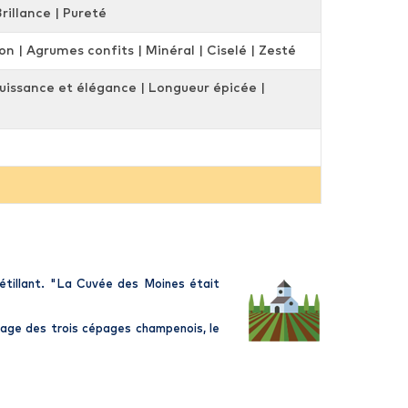
Brillance | Pureté
son | Agrumes confits | Minéral | Ciselé | Zesté
 Puissance et élégance | Longueur épicée |
tillant. "La
Cuvée des Moines
était
lage des trois cépages champenois, le