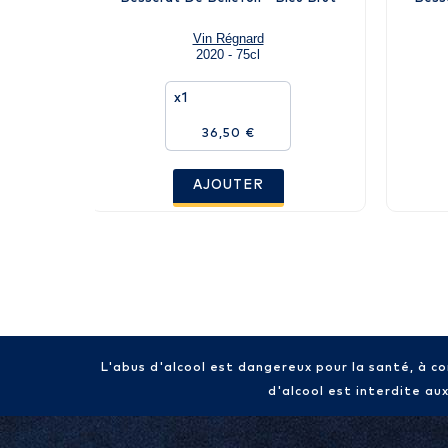
Vin Régnard
2020 - 75cl
x1
36,50 €
AJOUTER
L'abus d'alcool est dangereux pour la santé, à 
d'alcool est interdite au