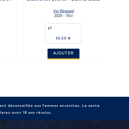
Vin Régnard
2020 - 75cl
x1
55,50 €
AJOUTER
ment déconseillée aux femmes enceintes. La vente
arez avoir 18 ans révolus.