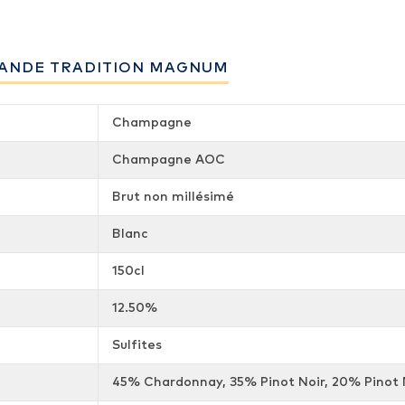
RANDE TRADITION MAGNUM
Champagne
Champagne AOC
Brut non millésimé
Blanc
150cl
12.50%
Sulfites
45% Chardonnay, 35% Pinot Noir, 20% Pinot