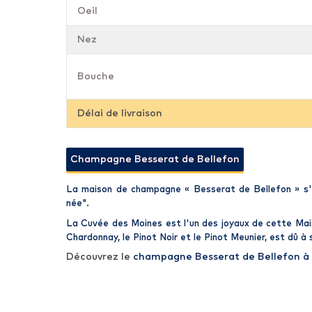
Oeil
Nez
Bouche
Délai de livraison
Champagne Besserat de Bellefon
La maison de
champagne
«
Besserat de Bellefon
» s'
née".
La Cuvée des Moines
est l'un des joyaux de cette
Mai
Chardonnay, le Pinot Noir et le Pinot Meunier, est dû à
Découvrez le
champagne Besserat de Bellefon à 