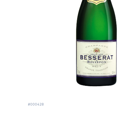
#000428