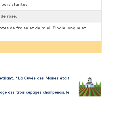
t persistantes.
 de rose.
otes de fraise et de miel. Finale longue et
tillant. "La
Cuvée des Moines
était
lage des trois cépages champenois, le