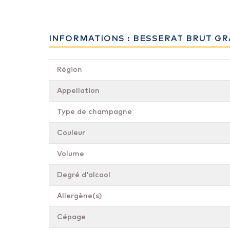
INFORMATIONS : BESSERAT BRUT G
Région
Appellation
Type de champagne
Couleur
Volume
Degré d'alcool
Allergène(s)
Cépage