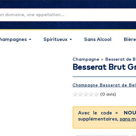
hampagnes
Spiritueux
Sans Alcool
Bière
Champagne
>
Besserat de B
Besserat Brut 
Champagne Besserat de Bel
(0 avis)
Avec le code «
NOU
supplémentaires,
sans m