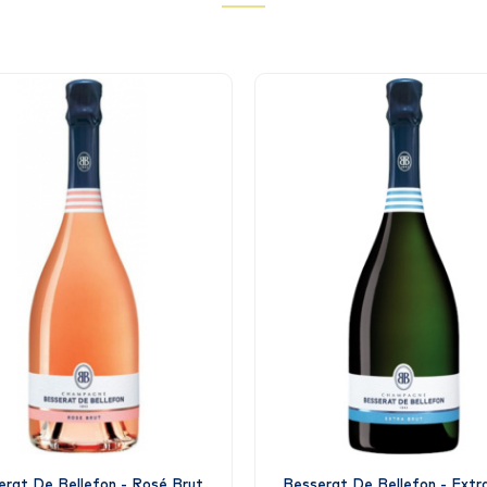
erat De Bellefon - Rosé Brut
Besserat De Bellefon - Extr