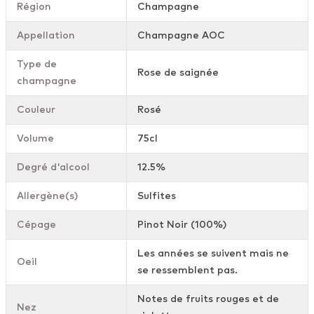
Région
Champagne
Appellation
Champagne AOC
Type de
Rose de saignée
champagne
Couleur
Rosé
Volume
75cl
Degré d'alcool
12.5%
Allergène(s)
Sulfites
Cépage
Pinot Noir (100%)
Les années se suivent mais ne
Oeil
se ressemblent pas.
Notes de fruits rouges et de
Nez