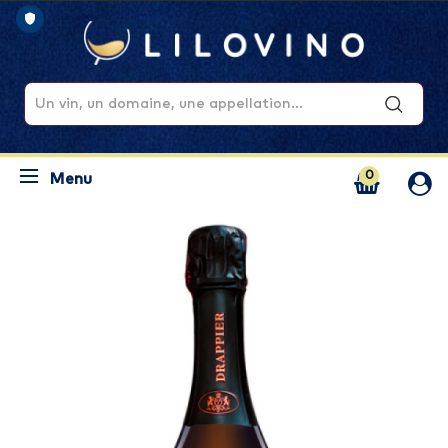
0
Menu