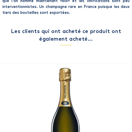
que l'on nomme maintenant «
bio
» et les vinifications sont peu
interventionnistes.
Un champagne rare en France
puisque les deux
tiers des bouteilles sont exportées.
Les clients qui ont acheté ce produit ont
également acheté...