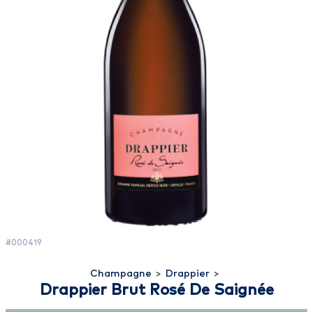
#000419
Champagne
>
Drappier
>
Drappier Brut Rosé De Saignée