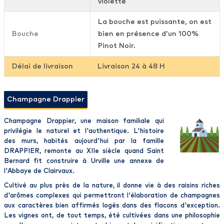
violette
La bouche est puissante, on est
Bouche
bien en présence d’un 100%
Pinot Noir.
Délai de livraison
Livraison 24 à 48 H
Champagne Drappier
Champagne Drappier
, une
maison
familiale
qui
privilégie le naturel et l'authentique. L'histoire
des murs, habités aujourd'hui par la famille
DRAPPIER
, remonte au XIIe siècle quand Saint
Bernard fit construire à Urville une annexe de
l'Abbaye de Clairvaux.
Cultivé au plus près de la nature
, il donne vie à des raisins riches
d'arômes complexes qui permettront l'élaboration de
champagnes
aux caractères bien affirmés logés dans des flacons d'exception.
Les vignes ont, de tout temps, été cultivées dans une philosophie