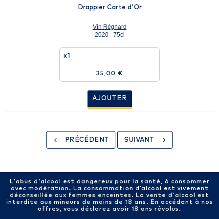
Drappier Carte d'Or
Vin Régnard
2020 - 75cl
x1
35,00 €
AJOUTER
PRÉCÉDENT
SUIVANT
L'abus d'alcool est dangereux pour la santé, à consommer
avec modération. La consommation d’alcool est vivement
déconseillée aux femmes enceintes. La vente d'alcool est
interdite aux mineurs de moins de 18 ans. En accédant à nos
offres, vous déclarez avoir 18 ans révolus.