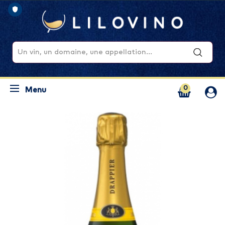
0
Menu