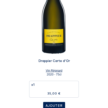
Drappier Carte d'Or
Vin Régnard
2020 - 75cl
x1
35,00 €
AJOUTER