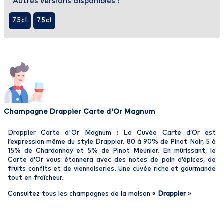
Autres versions disponibles :
75cl
75cl
Champagne Drappier Carte d'Or Magnum
Drappier Carte d'Or Magnum : La Cuvée Carte d’Or est
l’expression même du style Drappier. 80 à 90% de Pinot Noir, 5 à
15% de Chardonnay et 5% de Pinot Meunier. En mûrissant, le
Carte d’Or vous étonnera avec des notes de pain d’épices, de
fruits confits et de viennoiseries. Une cuvée riche et gourmande
tout en fraîcheur.
Consultez tous les champagnes de la maison «
Drappier
»