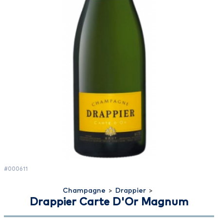
#000611
Champagne
>
Drappier
>
Drappier Carte D'Or Magnum