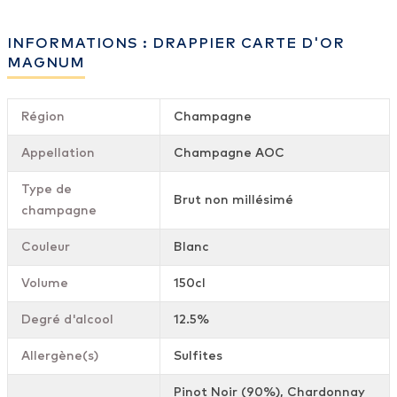
INFORMATIONS : DRAPPIER CARTE D'OR
MAGNUM
Région
Champagne
Appellation
Champagne AOC
Type de
Brut non millésimé
champagne
Couleur
Blanc
Volume
150cl
Degré d'alcool
12.5%
Allergène(s)
Sulfites
Pinot Noir (90%), Chardonnay